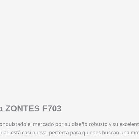
 la ZONTES F703
onquistado el mercado por su diseño robusto y su excelent
dad está casi nueva, perfecta para quienes buscan una moto v