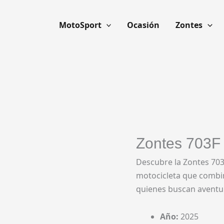
MotoSport
Ocasión
Zontes
Zontes 703F 
Descubre la Zontes 703
motocicleta que combina
quienes buscan aventur
Año:
2025