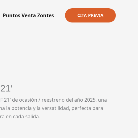
Puntos Venta Zontes
CITA PREVIA
21′
F 21′ de ocasión / reestreno del año 2025, una
 la potencia y la versatilidad, perfecta para
a en cada salida.