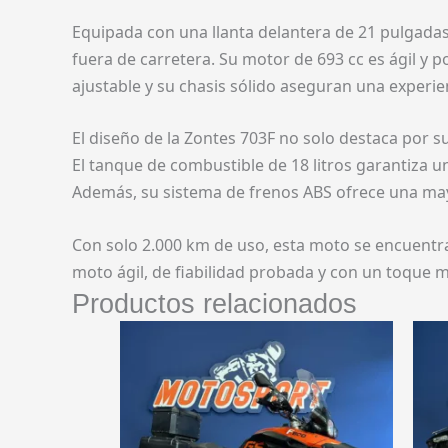
Equipada con una llanta delantera de 21 pulgadas
fuera de carretera. Su motor de 693 cc es ágil y p
ajustable y su chasis sólido aseguran una experie
El diseño de la Zontes 703F no solo destaca por 
El tanque de combustible de 18 litros garantiza u
Además, su sistema de frenos ABS ofrece una mayo
Con solo 2.000 km de uso, esta moto se encuentra
moto ágil, de fiabilidad probada y con un toque m
Productos relacionados