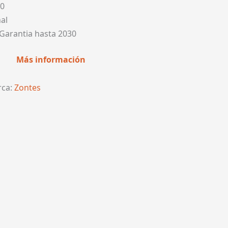
00
al
Garantia hasta 2030
Más información
ca:
Zontes