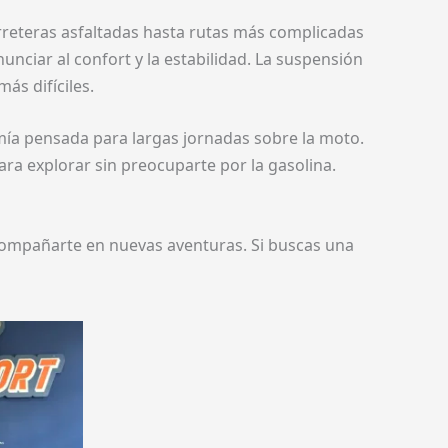
arreteras asfaltadas hasta rutas más complicadas
unciar al confort y la estabilidad. La suspensión
ás difíciles.
mía pensada para largas jornadas sobre la moto.
ara explorar sin preocuparte por la gasolina.
acompañarte en nuevas aventuras. Si buscas una