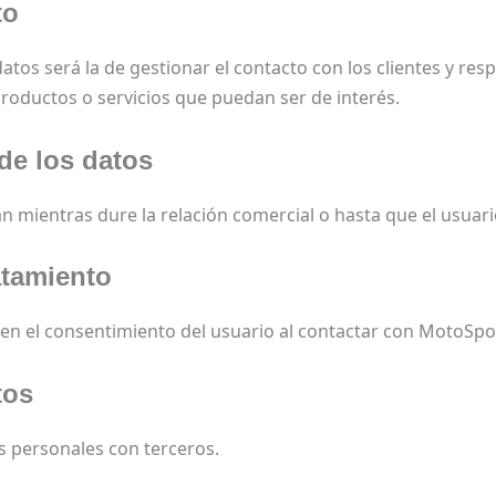
to
datos será la de gestionar el contacto con los clientes y re
productos o servicios que puedan ser de interés.
de los datos
 mientras dure la relación comercial o hasta que el usuario
atamiento
 en el consentimiento del usuario al contactar con MotoSpo
tos
 personales con terceros.