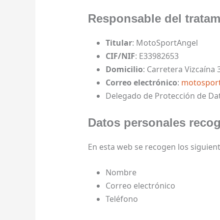
Responsable del tratam
Titular
: MotoSportAngel
CIF/NIF
: E33982653
Domicilio
: Carretera Vizcaína 
Correo electrónico
:
motospor
Delegado de Protección de Da
Datos personales reco
En esta web se recogen los siguien
Nombre
Correo electrónico
Teléfono