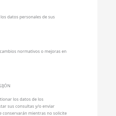
los datos personales de sus
a cambios normativos o mejoras en
GIJÓN
tionar los datos de los
tar sus consultas y/o enviar
e conservarán mientras no solicite