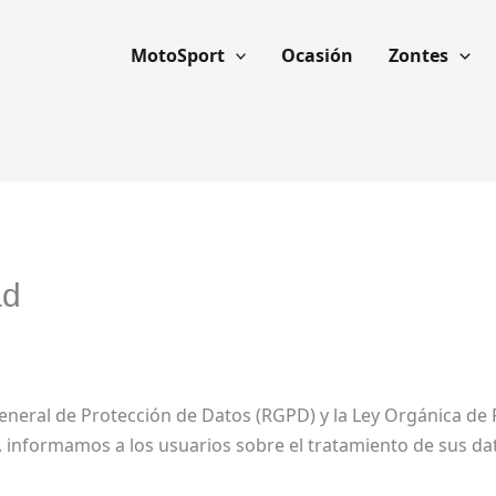
MotoSport
Ocasión
Zontes
ad
eral de Protección de Datos (RGPD) y la Ley Orgánica de 
 informamos a los usuarios sobre el tratamiento de sus da