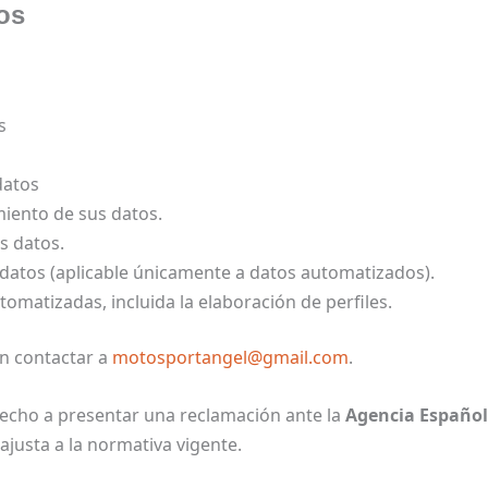
os
s
datos
amiento de sus datos.
s datos.
s datos (aplicable únicamente a datos automatizados).
omatizadas, incluida la elaboración de perfiles.
n contactar a
motosportangel@gmail.com
.
echo a presentar una reclamación ante la
Agencia Español
ajusta a la normativa vigente.