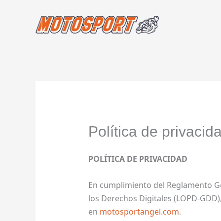
Ir
al
contenido
Política de privacid
POLÍTICA DE PRIVACIDAD
En cumplimiento del Reglamento Gen
los Derechos Digitales (LOPD-GDD),
en
motosportangel.com
.