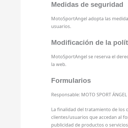
Medidas de seguridad
MotoSportAngel adopta las medidas 
usuarios.
Modificación de la polí
MotoSportAngel se reserva el derec
la web.
Formularios
Responsable: MOTO SPORT ÁNGEL C.
La finalidad del tratamiento de los
clientes/usuarios que accedan al fo
publicidad de productos o servicio