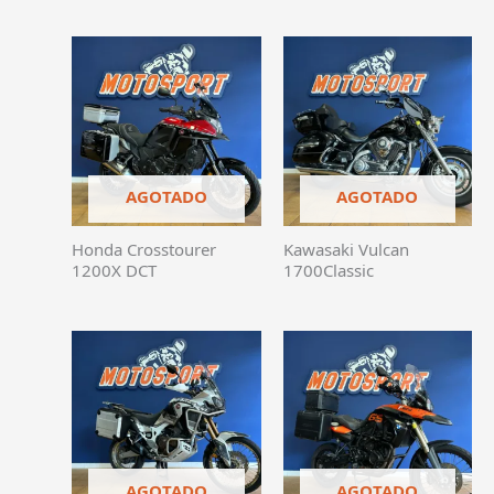
AGOTADO
AGOTADO
Honda Crosstourer
Kawasaki Vulcan
1200X DCT
1700Classic
AGOTADO
AGOTADO