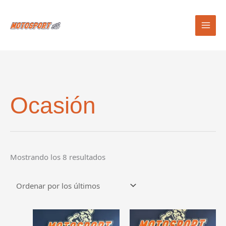
Ir
al
contenido
Ocasión
Ordenado
Mostrando los 8 resultados
por
los
últimos