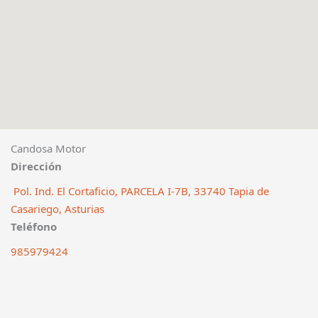
Candosa Motor
Dirección
Pol. Ind. El Cortaficio, PARCELA I-7B, 33740 Tapia de
Casariego, Asturias
Teléfono
985979424