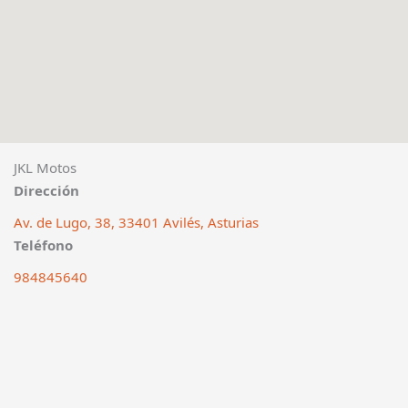
JKL Motos
Dirección
Av. de Lugo, 38, 33401 Avilés, Asturias
Teléfono
984845640